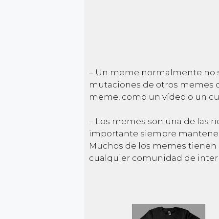
– Un meme normalmente no se 
mutaciones de otros memes o 
meme, como un vídeo o un cu
– Los memes son una de las ri
importante siempre mantener 
Muchos de los memes tienen s
cualquier comunidad de intern