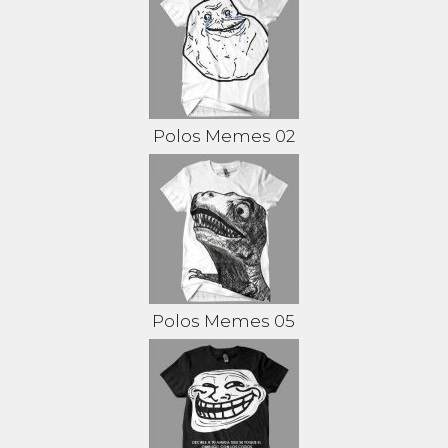
Polos Memes 02
Polos Memes 05