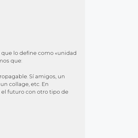
, que lo define como «unidad
emos que:
opagable. Sí amigos, un
n collage, etc. En
l futuro con otro tipo de