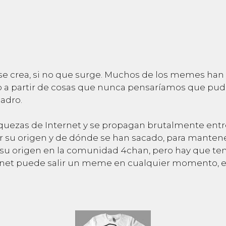
crea, si no que surge. Muchos de los memes han s
a partir de cosas que nunca pensaríamos que pudi
adro.
quezas de Internet y se propagan brutalmente entre
su origen y de dónde se han sacado, para mantene
u origen en la comunidad 4chan, pero hay que te
et puede salir un meme en cualquier momento, eso 