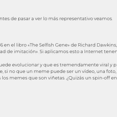
tes de pasar a ver lo más representativo veamos
 en el libro «The Selfish Gene» de Richard Dawkins
dad de imitación». Si aplicamos esto a Internet ten
ede evolucionar y que es tremendamente viral y pr
si no que un meme puede ser un vídeo, una foto, u
os memes que son viñetas. ¿Quizás un spin-off en e