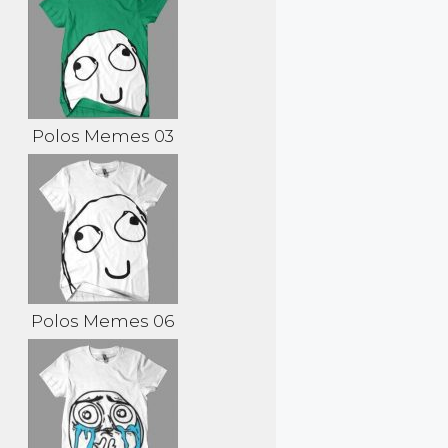
Polos Memes 03
Polos Memes 06