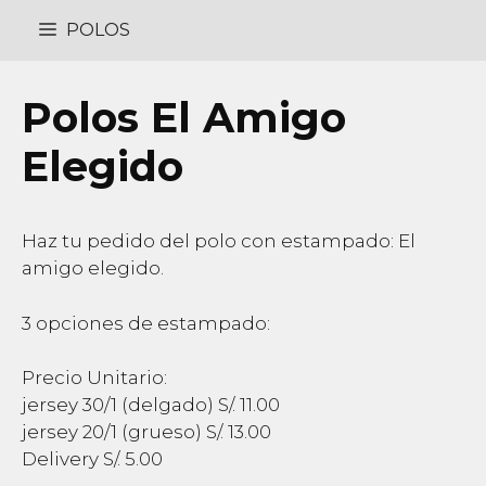
Saltar
POLOS
al
contenido
Polos El Amigo
Elegido
Haz tu pedido del polo con estampado: El
amigo elegido.
3 opciones de estampado:
Precio Unitario:
jersey 30/1 (delgado) S/. 11.00
jersey 20/1 (grueso) S/. 13.00
Delivery S/. 5.00