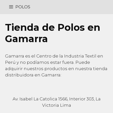
Saltar
POLOS
al
contenido
Tienda de Polos en
Gamarra
Gamarra es el Centro de la Industria Textil en
Perú y no podíamos estar fuera. Puede
adquirir nuestros productos en nuestra tienda
distribuidora en Gamarra:
Av. Isabel La Catolica 1566, Interior 303, La
Victoria Lima